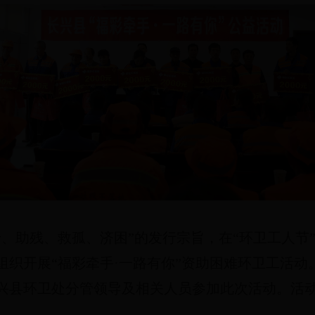
、助残、救孤、济困”的发行宗旨，在“环卫工人节”
组织开展“福彩牵手·一路有你”资助困难环卫工活动
兴县环卫处分管领导及相关人员参加此次活动。活动