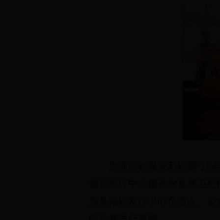
为充分彰显福利彩票“扶老
福彩发行中心携长兴县环卫处
兴县福彩发行中心负责人、长
问品并进行资助。