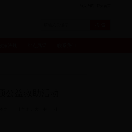
加入收藏
设为首页
政策法规
站点风采
联系我们
专项公益救助活动
本文
【字体：
大
中
小
】