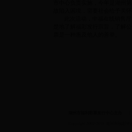
市中心负责实施，今年是湖州第
故陷入困境，需要社会给予关怀
此次活动，中福在线销售厅
楚地了解福彩发行宗旨，了解公
票是一种惠及他人的善举。
湖州市福利彩票发行中心主办
|
Copyright 2002-2018 湖州市