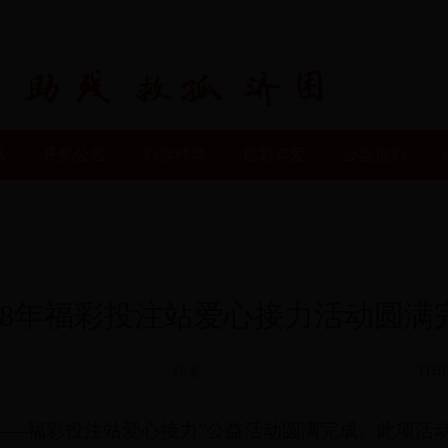
讯
开奖公告
彩票种类
福彩有爱
公益福彩
018年福彩投注站爱心接力活动圆满
作者：
打印
万家——福彩投注站爱心接力”公益活动圆满完成。此项