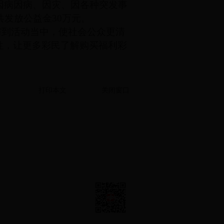
因病因病、因灾、因各种突发事
共发放公益金30万元。
与到活动当中，使社会公众更清
性，让更多彩民了解购买福利彩
打印本文
关闭窗口