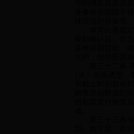
号码球及摇奖器
录像保存期限不
球应当封存保管
体育比赛裁定的
规则确认后，作
各种原因提前、
次的，按照彩票
第三十二条 基
1
天）的乐透型、
售截止时刻自动
销售原始数据刻
由彩票发行销售
成。
第三十三条 销
型、数字型、竞