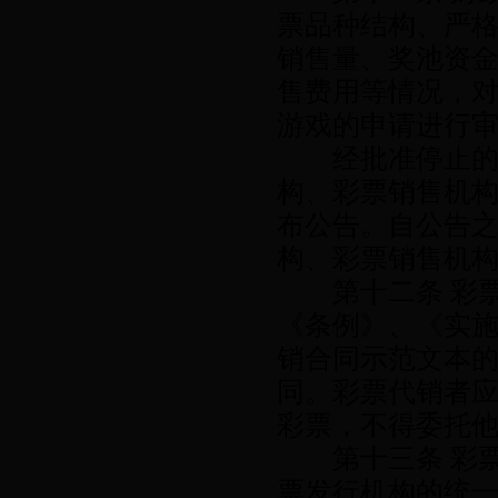
票品种结构、严
销售量、奖池资
售费用等情况，
游戏的申请进行
经批准停止的彩
构、彩票销售机
布公告。自公告
构、彩票销售机
第十二条 彩票
《条例》、《实
销合同示范文本
同。彩票代销者
彩票，不得委托
第十三条 彩票
票发行机构的统