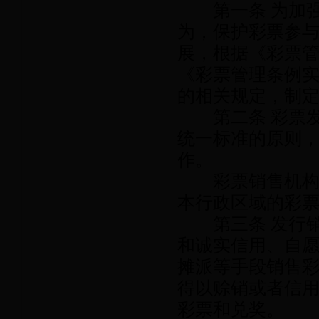
第一条 为加强
为，保护彩票参
展，根据《彩票
《彩票管理条例
的相关规定，制
第二条 彩票发
统一标准的原则
作。
彩票销售机构在
本行政区域的彩
第三条 发行销
和诚实信用、自
摊派等手段销售
得以赊销或者信
彩票和兑奖。