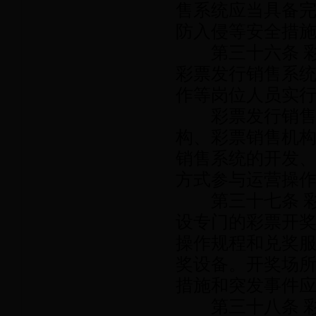
售系统应当具备
防入侵等安全措
第三十六条 彩
彩票发行销售系
作等岗位人员实
彩票发行销售系
构、彩票销售机
销售系统的开发
方式参与运营操
第三十七条 彩
设专门的彩票开
操作规程和兑奖
奖设备。开奖场
措施和突发事件
第三十八条 彩