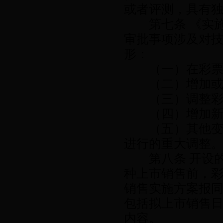
或者评测，具有
第七条 《实施
审批事项涉及对
形：
（一）在彩票发
（二）增加或者
（三）调整彩票
（四）增加新
（五）其他变更
进行的重大调整
第八条 开设的
种上市销售前，
销售实施方案报
包括拟上市销售
内容。