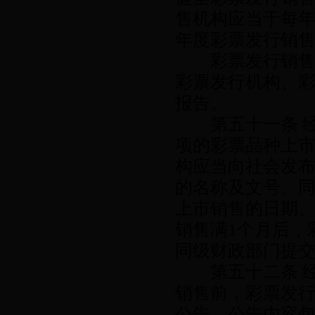
售机构应当于每
年度彩票发行销
彩票发行销售过
彩票发行机构、
报告。
第五十一条 经
项的彩票品种上
构应当向社会发
的名称及文号、
上市销售的日期
销售满
1
个月后，
同级财政部门提
第五十二条 经
销售前，彩票发
公告。公告内容