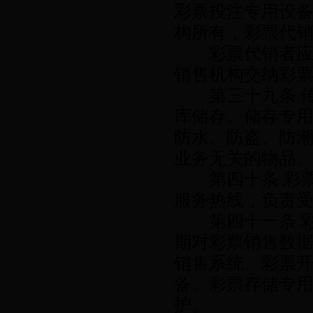
彩票投注专用设
构所有，彩票代
彩票代销者应当
销售机构交纳彩
第三十九条 传
库储存。储存专
防水、防盗、防
业务无关的物品
第四十条 彩票
服务热线，负责
第四十一条 彩
期对彩票销售数
销售系统、彩票
备、彩票存储专
护。