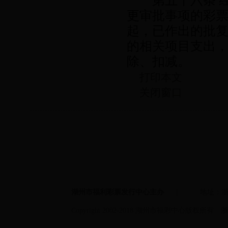
第五十六条 经
更审批事项的彩
起，已作出的批
的相关项目支出
除、扣减。
打印本文
关闭窗口
湖州市福利彩票发行中心主办
|
地址：浙
Copyright 2002-2018 湖州市福彩中心版权所有
浙