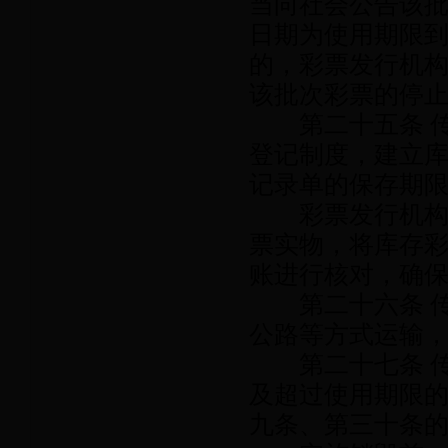
当向社会公告该
日期为使用期限
的，彩票发行机
该批次彩票的停
第二十五条 传
登记制度，建立
记录单的保存期
彩票发行机构、
票实物，将库存
账进行核对，确
第二十六条 传
公路等方式运输
第二十七条 传
及超过使用期限
九条、第三十条