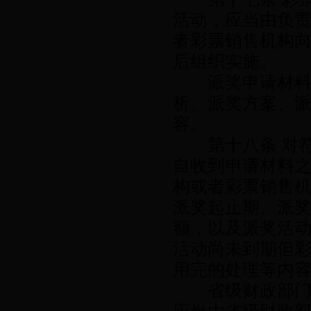
活动，应当由负
者彩票销售机构
后组织实施。
派奖申请材料应
析、派奖方案、
容。
第十八条 对符
自收到申请材料
构或者彩票销售
派奖起止期、派
额，以及派奖活
活动尚未到期但
用完的处理等内
省级财政部门审